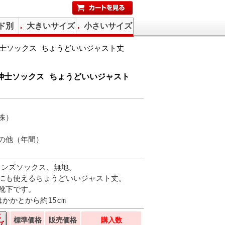
ド別
大きいサイズ
小さいサイズ
l 紳士ソックス ちょうどいいジャスト丈
al 紳士ソックス ちょうどいいジャスト
株）
の他（年間）
l、メンズソックス、無地。
にも使えるちょうどいいジャスト丈。
靴下です。
はかかとから約15cm
標準価格
販売価格
購入数