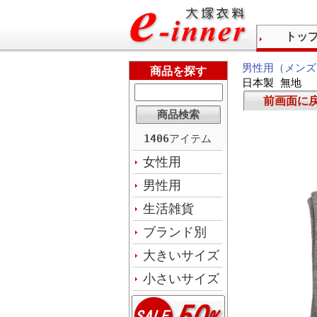
トッ
男性用（メンズ
商品を探す
日本製 無地
前画面に
1406
アイテム
女性用
男性用
生活雑貨
ブランド別
大きいサイズ
小さいサイズ