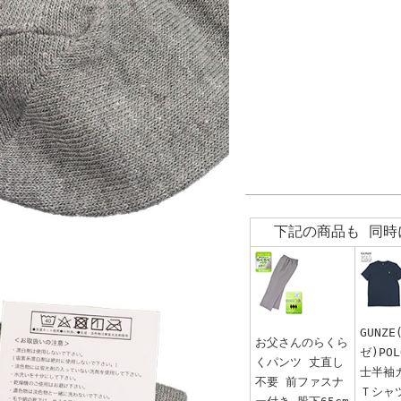
下記の商品も 同時
GUNZ
お父さんのらくら
ゼ)PO
くパンツ 丈直し
士半袖
不要 前ファスナ
Ｔシャ