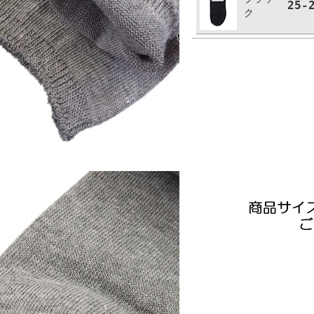
25-
ク