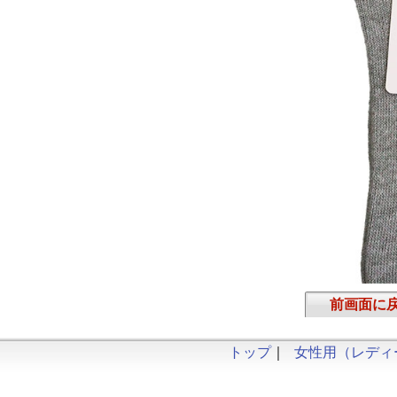
前画面に
トップ
｜
女性用（レディ