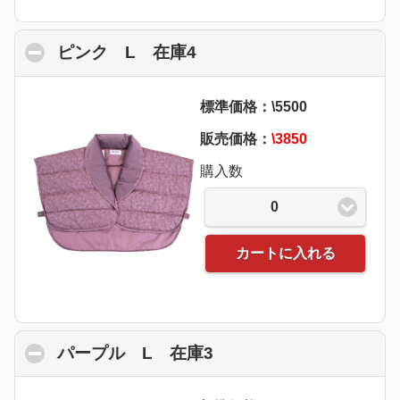
ピンク L 在庫4
click to collapse content
標準価格：\5500
販売価格：
\3850
購入数
0
カートに入れる
パープル L 在庫3
click to collapse conte