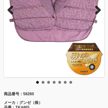
Previous
Next
商品番号：58260
メーカ：グンゼ（株）
品番：TK4465