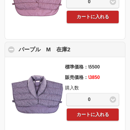
0
カートに入れる
パープル M 在庫2
click to collapse cont
標準価格：\5500
販売価格：
\3850
購入数
0
カートに入れる