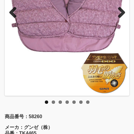
Previous
Next
商品番号：58260
メーカ：グンゼ（株）
品番：TK4465