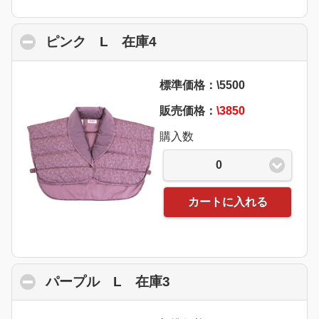
ピンク L 在庫4
click to collapse content
標準価格：\5500
販売価格：
\3850
購入数
0
カートに入れる
パープル L 在庫3
click to collapse conte