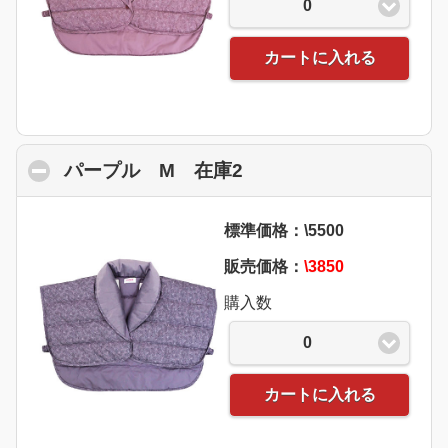
0
カートに入れる
パープル M 在庫2
click to collapse cont
標準価格：\5500
販売価格：
\3850
購入数
0
カートに入れる