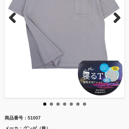
Previous
Next
商品番号：51007
メーカ：グンゼ（株）