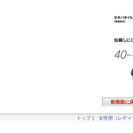
前画面に
トップ
｜
女性用（レディ