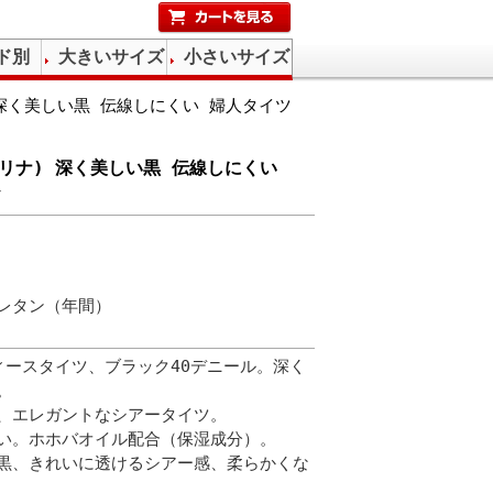
ド別
大きいサイズ
小さいサイズ
ナ) 深く美しい黒 伝線しにくい 婦人タイツ
(サブリナ) 深く美しい黒 伝線しにくい
レタン（年間）
ィースタイツ、ブラック40デニール。深く
。
、エレガントなシアータイツ。
い。ホホバオイル配合（保湿成分）。
黒、きれいに透けるシアー感、柔らかくな