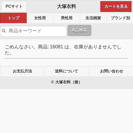
大塚衣料
PCサイト
カートを見る
トップ
女性用
男性用
生活雑貨
ブランド別
商品検索
ごめんなさい。商品: 16081 は、在庫がありませんでし
た。
お支払方法
送料について
お問い合わせ
© 大塚衣料（株）