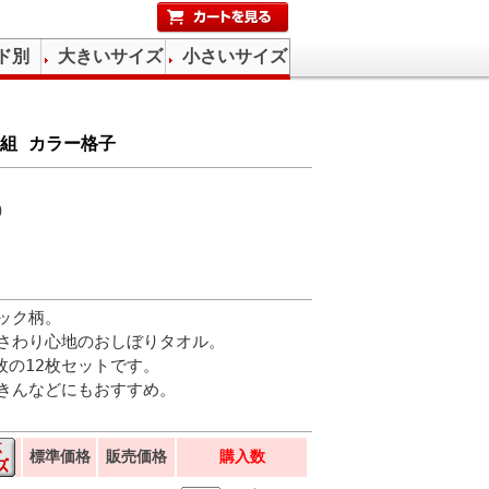
ド別
大きいサイズ
小さいサイズ
枚組 カラー格子
）
ック柄。
さわり心地のおしぼりタオル。
枚の12枚セットです。
きんなどにもおすすめ。
標準価格
販売価格
購入数