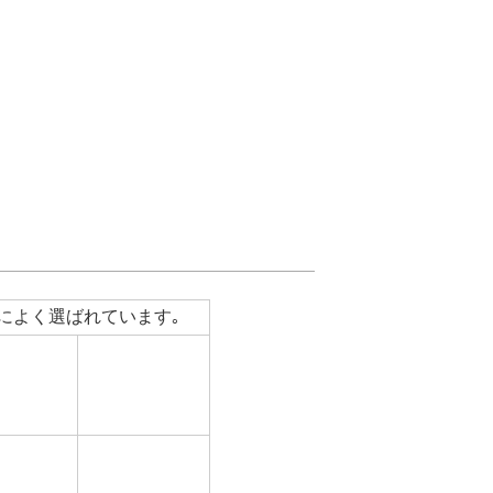
によく選ばれています｡