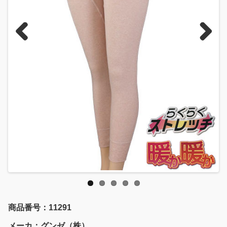
Previous
Next
商品番号：11291
メーカ：グンゼ（株）