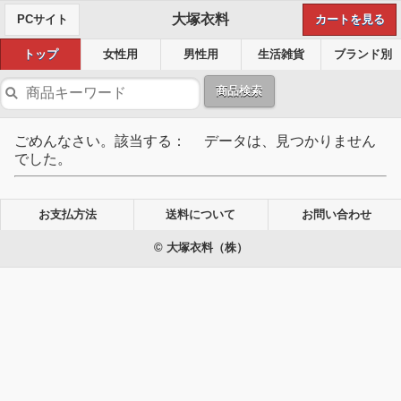
大塚衣料
PCサイト
カートを見る
トップ
女性用
男性用
生活雑貨
ブランド別
商品検索
ごめんなさい。該当する： データは、見つかりません
でした。
お支払方法
送料について
お問い合わせ
© 大塚衣料（株）