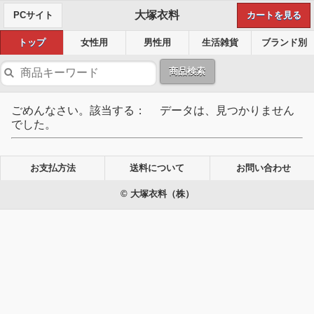
大塚衣料
PCサイト
カートを見る
トップ
女性用
男性用
生活雑貨
ブランド別
商品検索
ごめんなさい。該当する： データは、見つかりません
でした。
お支払方法
送料について
お問い合わせ
© 大塚衣料（株）