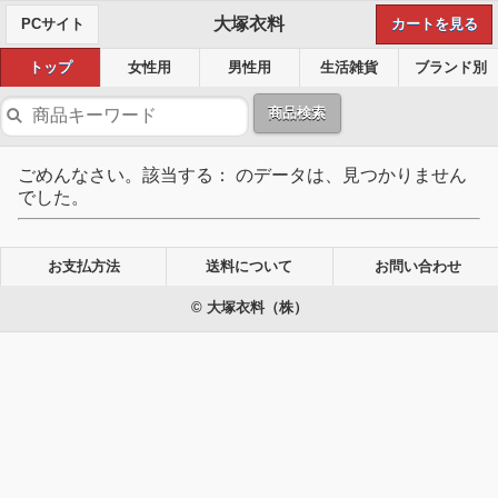
大塚衣料
PCサイト
カートを見る
トップ
女性用
男性用
生活雑貨
ブランド別
商品検索
ごめんなさい。該当する： のデータは、見つかりません
でした。
お支払方法
送料について
お問い合わせ
© 大塚衣料（株）