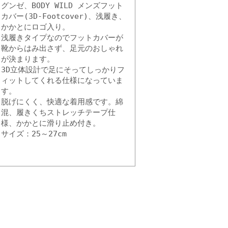
グンゼ、BODY WILD メンズフット
カバー(3D-Footcover)、浅履き、
かかとにロゴ入り。
浅履きタイプなのでフットカバーが
靴からはみ出さず、足元のおしゃれ
が決まります。
3D立体設計で足にそってしっかりフ
ィットしてくれる仕様になっていま
す。
脱げにくく、快適な着用感です。綿
混、履きくちストレッチテープ仕
様、かかとに滑り止め付き。
サイズ：25～27cm