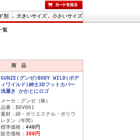
ド別
大きいサイズ
小さいサイズ
一覧
商 品
GUNZE(グンゼ)BODY WILD(ボデ
ィワイルド)紳士3Dフットカバー
浅履き かかとにロゴ
メーカ：グンゼ（株）
品番：BDV001
素材：綿・ポリエステル・ポリウ
レタン（年間）
標準価格：
440円
販売価格：
308円