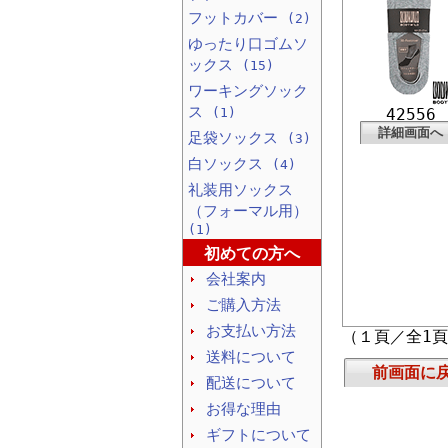
フットカバー
(2)
ゆったり口ゴムソ
ックス
(15)
ワーキングソック
ス
(1)
42556
詳細画面へ
足袋ソックス
(3)
白ソックス
(4)
礼装用ソックス
（フォーマル用）
(1)
初めての方へ
会社案内
ご購入方法
お支払い方法
（１頁／全1
送料について
前画面に
配送について
お得な理由
ギフトについて