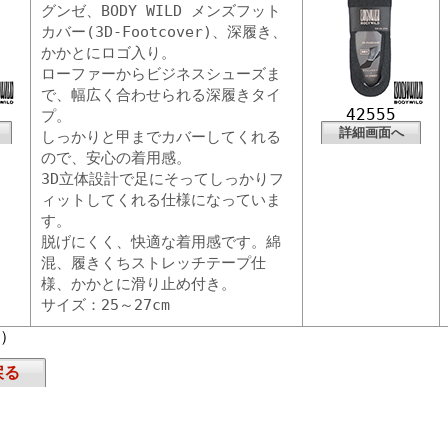
グンゼ、BODY WILD メンズフット
カバー(3D-Footcover)、深履き、
かかとにロゴ入り。
ローファーからビジネスシューズま
で、幅広く合わせられる深履きタイ
42555
プ。
詳細画面へ
しっかりと甲までカバーしてくれる
ので、安心の着用感。
3D立体設計で足にそってしっかりフ
ィットしてくれる仕様になっていま
す。
脱げにくく、快適な着用感です。綿
混、履きくちストレッチテープ仕
様、かかとに滑り止め付き。
サイズ：25～27cm
頁）
戻る