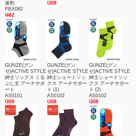
速乾
\308
PBX082
\462
GUNZE(グン
GUNZE(グン
GUNZE(グン
ゼ)ACTIVE STYLE
ゼ)ACTIVE STYLE
ゼ)ACTIVE STYLE
紳士ソックス くる
紳士ショートソッ
紳士ショートソッ
ぶし丈 アーチサポ
クス アーチサポー
クス アーチサポー
ート
ト (1)
ト (2)
AS0101
AS0102
AS0102
\308
\308
\308