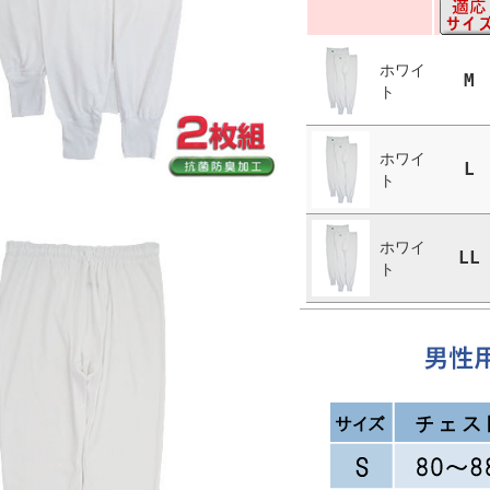
ホワイ
M
ト
ホワイ
L
ト
ホワイ
LL
ト