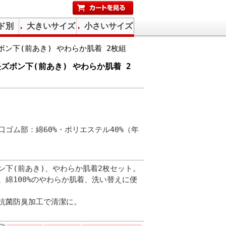
ド別
大きいサイズ
小さいサイズ
ズボン下(前あき) やわらか肌着 2枚組
士長ズボン下(前あき) やわらか肌着 2
裾口ゴム部：綿60%・ポリエステル40%（年
ン下(前あき)、やわらか肌着2枚セット。
、綿100%のやわらか肌着、洗い替えに便
抗菌防臭加工で清潔に。