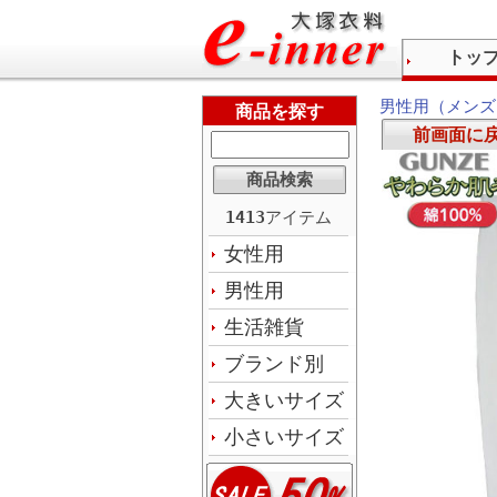
トッ
男性用（メンズ
商品を探す
前画面に
1413
アイテム
女性用
男性用
生活雑貨
ブランド別
大きいサイズ
小さいサイズ