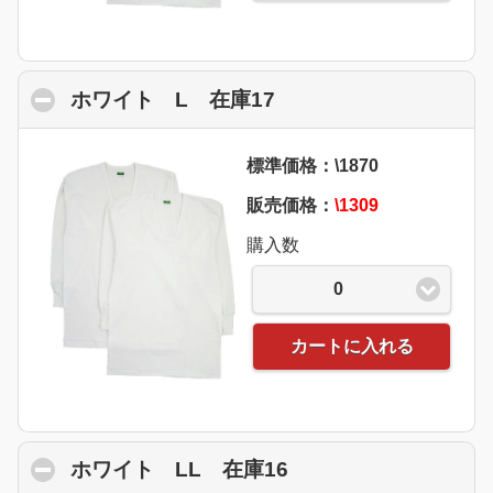
ホワイト L 在庫17
click to collapse con
標準価格：\1870
販売価格：
\1309
購入数
0
カートに入れる
ホワイト LL 在庫16
click to collapse co