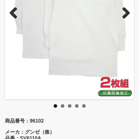
Previous
Next
商品番号：96102
メーカ：グンゼ（株）
品番：SV6110A