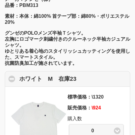
品番：PBM313
素材：本体：綿100% 首テープ部：綿80%・ポリエステル
20%
グンゼのPOLOメンズ半袖Ｔシャツ。
左胸にロゴマーク刺繍付きのクルーネック半袖カジュアル
シャツ。
ゆとりある着心地のスタイリッシュカッティングを使用し
た、スマートスタイル。
抗菌防臭加工が施されています。
ホワイト M 在庫23
click to collapse con
標準価格：\1320
販売価格：
\924
購入数
0