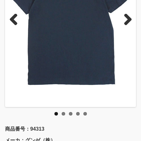
Previous
Next
商品番号：94313
メーカ：グンゼ（株）