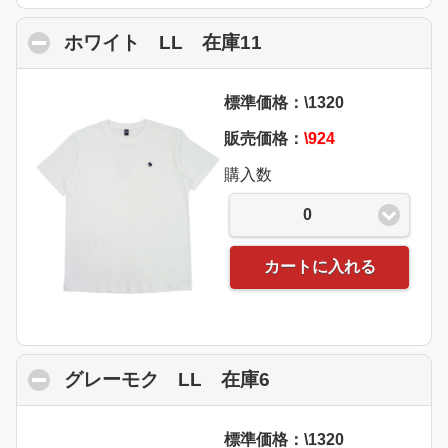
ホワイト LL 在庫11
click to collapse co
標準価格：\1320
販売価格：
\924
購入数
0
カートに入れる
グレーモク LL 在庫6
click to collapse c
標準価格：\1320