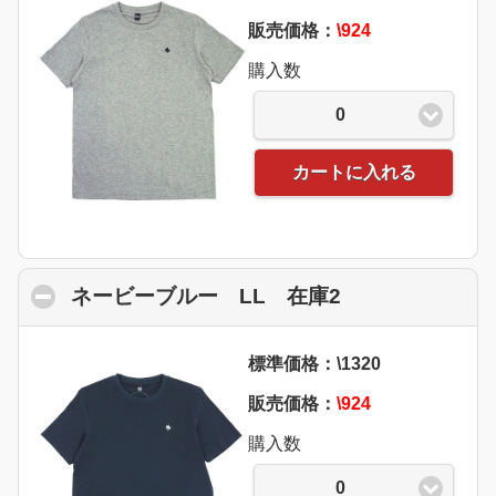
販売価格：
\924
購入数
0
カートに入れる
ネービーブルー LL 在庫2
click to collap
標準価格：\1320
販売価格：
\924
購入数
0