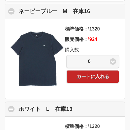
ネービーブルー M 在庫16
click to collap
標準価格：\1320
販売価格：
\924
購入数
0
カートに入れる
ホワイト L 在庫13
click to collapse con
標準価格：\1320