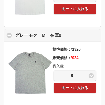
カートに入れる
グレーモク M 在庫9
click to collapse co
標準価格：\1320
販売価格：
\924
購入数
0
カートに入れる