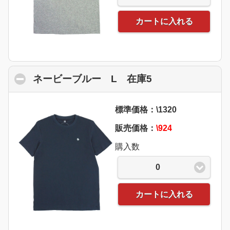
カートに入れる
ネービーブルー L 在庫5
click to collaps
標準価格：\1320
販売価格：
\924
購入数
0
カートに入れる