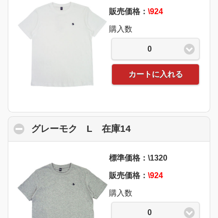
販売価格：
\924
購入数
0
カートに入れる
グレーモク L 在庫14
click to collapse c
標準価格：\1320
販売価格：
\924
購入数
0