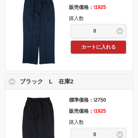
販売価格：
\1925
購入数
0
カートに入れる
ブラック L 在庫2
click to collapse conte
標準価格：\2750
販売価格：
\1925
購入数
0