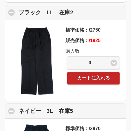
ブラック LL 在庫2
click to collapse con
標準価格：\2750
販売価格：
\1925
購入数
0
カートに入れる
ネイビー 3L 在庫5
click to collapse con
標準価格：\2970