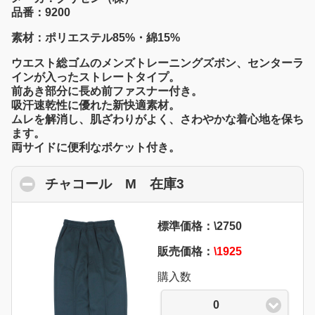
品番：9200
素材：ポリエステル85%・綿15%
ウエスト総ゴムのメンズトレーニングズボン、センターラ
インが入ったストレートタイプ。
前あき部分に長め前ファスナー付き。
吸汗速乾性に優れた新快適素材。
ムレを解消し、肌ざわりがよく、さわやかな着心地を保ち
ます。
両サイドに便利なポケット付き。
チャコール M 在庫3
click to collapse co
標準価格：\2750
販売価格：
\1925
購入数
0