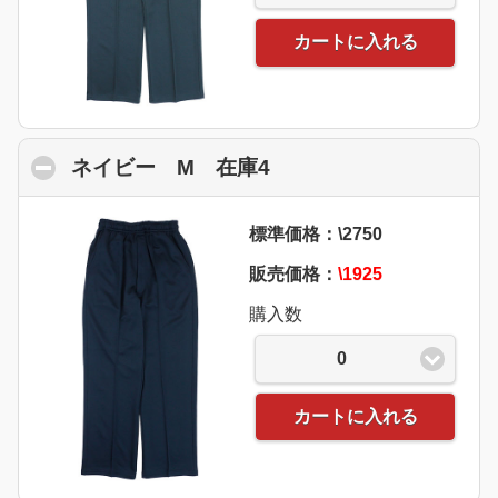
カートに入れる
ネイビー M 在庫4
click to collapse cont
標準価格：\2750
販売価格：
\1925
購入数
0
カートに入れる