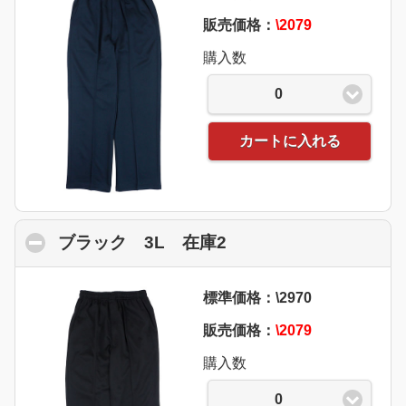
販売価格：
\2079
購入数
0
カートに入れる
ブラック 3L 在庫2
click to collapse con
標準価格：\2970
販売価格：
\2079
購入数
0