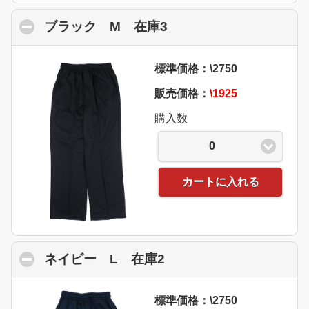
ブラック M 在庫3
click to collapse cont
標準価格：\2750
販売価格：
\1925
購入数
0
カートに入れる
ネイビー L 在庫2
click to collapse conte
標準価格：\2750