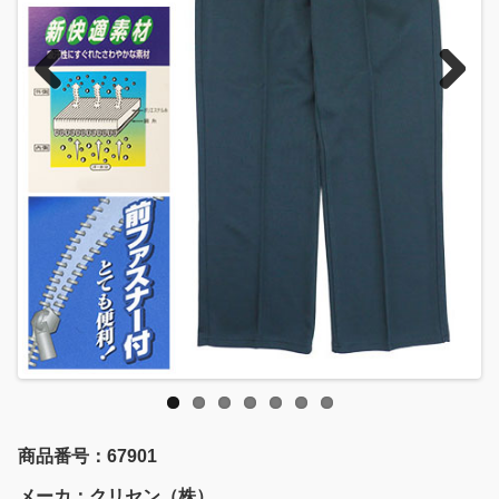
Previous
Next
商品番号：67901
メーカ：クリセン（株）