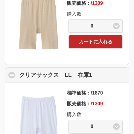
販売価格：
\1309
購入数
0
カートに入れる
クリアサックス LL 在庫1
click to collap
標準価格：\1870
販売価格：
\1309
購入数
0