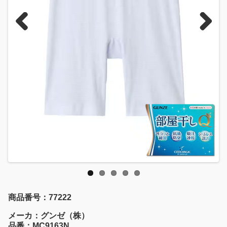
Previous
Next
商品番号：77222
メーカ：グンゼ（株）
品番：MC9163N