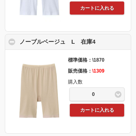
カートに入れる
ノーブルベージュ L 在庫4
click to colla
標準価格：\1870
販売価格：
\1309
購入数
0
カートに入れる