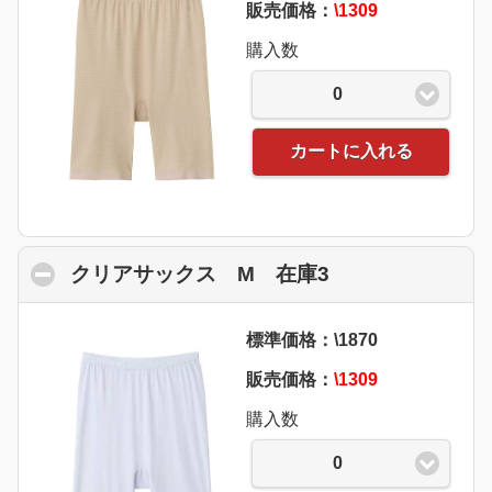
販売価格：
\1309
購入数
0
カートに入れる
クリアサックス M 在庫3
click to collaps
標準価格：\1870
販売価格：
\1309
購入数
0