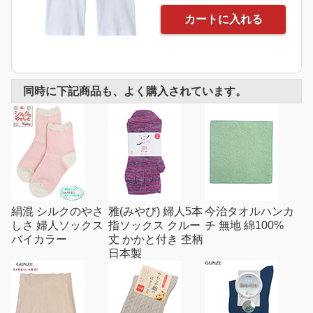
カートに入れる
同時に下記商品も、よく購入されています。
絹混 シルクのやさ
雅(みやび) 婦人5本
今治タオルハンカ
しさ 婦人ソックス
指ソックス クルー
チ 無地 綿100%
バイカラー
丈 かかと付き 杢柄
日本製