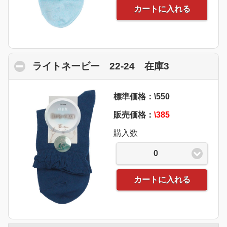
カートに入れる
ライトネービー 22-24 在庫3
click to col
標準価格：\550
販売価格：
\385
購入数
0
カートに入れる