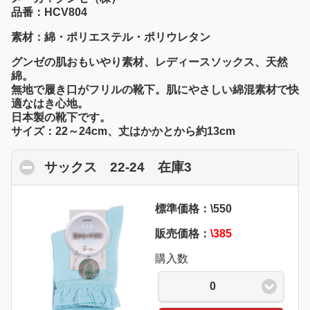
品番：HCV804
素材：綿・ポリエステル・ポリウレタン
グンゼの肌おもいやり素材、レディースソックス、天然
綿。
無地で履き口がフリルの靴下。肌にやさしい綿混素材で快
適なはき心地。
日本製の靴下です。
サイズ：22～24cm、丈はかかとから約13cm
サックス 22-24 在庫3
click to collapse 
標準価格：\550
販売価格：
\385
購入数
0