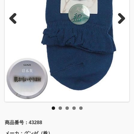
Previous
Next
商品番号：43288
メーカ：グンゼ（株）