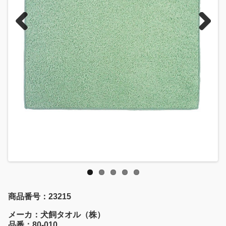
Previous
Next
商品番号：23215
メーカ：犬飼タオル（株）
品番：80-010