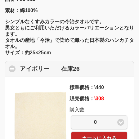
素材：綿100%
シンプルなくすみカラーの今治タオルです。
男女ともにご利用いただけるカラーバリエーションとなり
ます。
タオルの産地「今治」で染めて織った日本製のハンカチタ
オル。
サイズ：約25×25cm
アイボリー 在庫26
click to collapse con
標準価格：\440
販売価格：
\308
購入数
0
カートに入れる