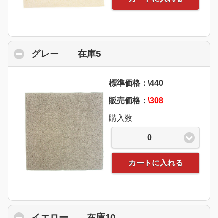
グレー 在庫5
click to collapse contents
標準価格：\440
販売価格：
\308
購入数
0
カートに入れる
イエロー 在庫10
click to collapse conte