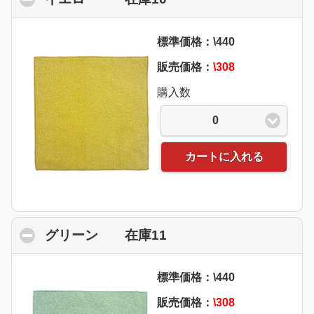
標準価格：\440
販売価格：
\308
購入数
0
カートに入れる
グリーン 在庫11
click to collapse conte
標準価格：\440
販売価格：
\308