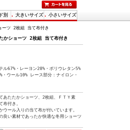
ド別
大きいサイズ
小さいサイズ
ーツ 2枚組 当て布付き
たかショーツ 2枚組 当て布付き
ル67%・レーヨン28%・ポリウレタン5%
%・ウール10% レース部分：ナイロン・
てあたたかショーツ、2枚組、ＦＴＹ素
て布付き。
かウール入りの当て布が付いています。
の良い素材であったか快適な冬用ショーツ