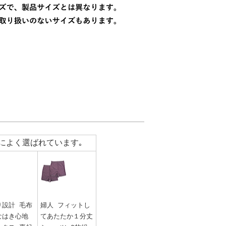
によく選ばれています｡
り設計 毛布
婦人 フィットし
なはき心地
てあたたか１分丈