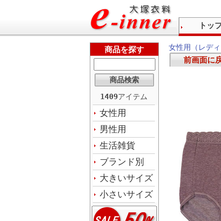
トッ
女性用（レディ
商品を探す
前画面に
1409
アイテム
女性用
男性用
生活雑貨
ブランド別
大きいサイズ
小さいサイズ