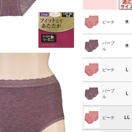
M
ピーチ
パープ
M
ル
L
ピーチ
パープ
L
ル
LL
ピーチ