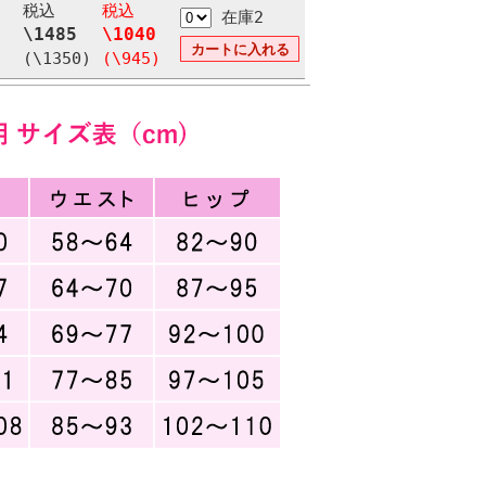
税込
税込
在庫2
\1485
\1040
(\1350)
(\945)