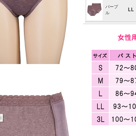
パープ
LL
ル