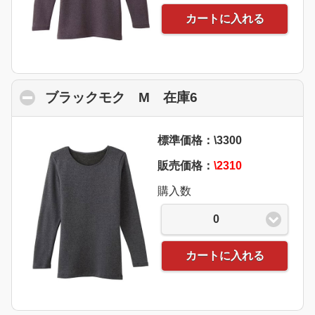
カートに入れる
ブラックモク M 在庫6
click to collapse 
標準価格：\3300
販売価格：
\2310
購入数
0
カートに入れる