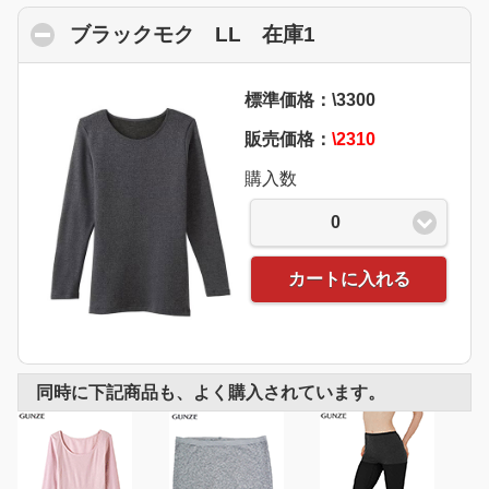
ブラックモク LL 在庫1
click to collapse
標準価格：\3300
販売価格：
\2310
購入数
0
カートに入れる
同時に下記商品も、よく購入されています。