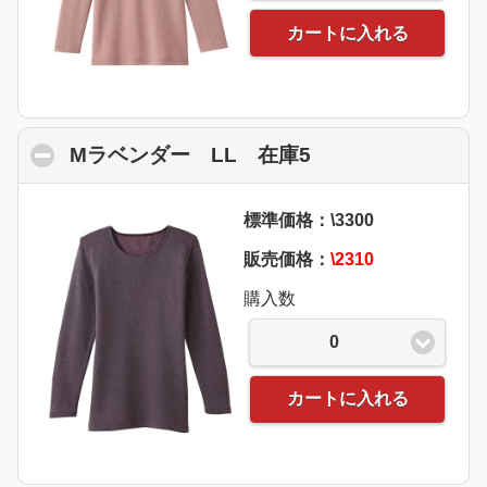
カートに入れる
Mラベンダー LL 在庫5
click to collapse
標準価格：\3300
販売価格：
\2310
購入数
0
カートに入れる