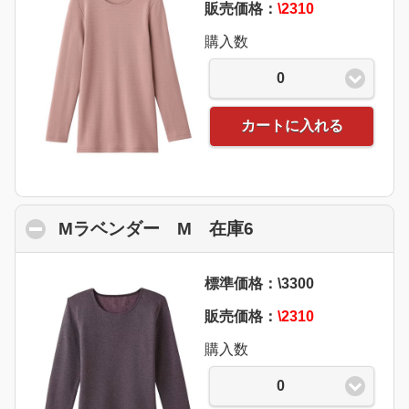
販売価格：
\2310
購入数
0
カートに入れる
Mラベンダー M 在庫6
click to collapse 
標準価格：\3300
販売価格：
\2310
購入数
0