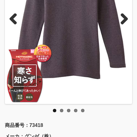
Previous
Next
商品番号：73418
メーカ：グンゼ（株）