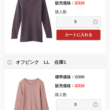
販売価格：
\2310
購入数
0
カートに入れる
オフピンク LL 在庫1
click to collapse c
標準価格：\3300
販売価格：
\2310
購入数
0