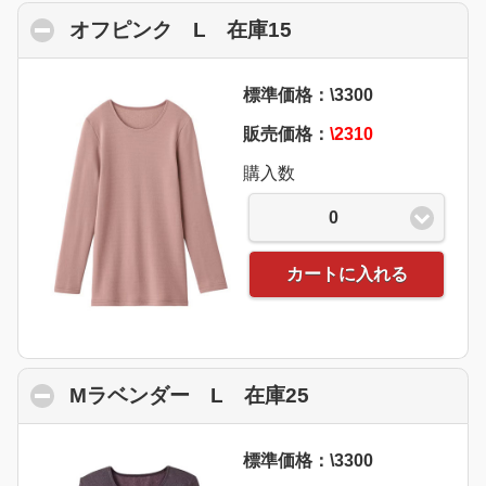
オフピンク L 在庫15
click to collapse c
標準価格：\3300
販売価格：
\2310
購入数
0
カートに入れる
Mラベンダー L 在庫25
click to collapse 
標準価格：\3300