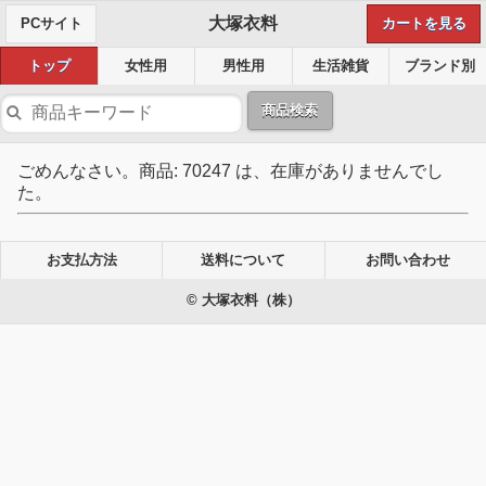
大塚衣料
PCサイト
カートを見る
トップ
女性用
男性用
生活雑貨
ブランド別
商品検索
ごめんなさい。商品: 70247 は、在庫がありませんでし
た。
お支払方法
送料について
お問い合わせ
© 大塚衣料（株）