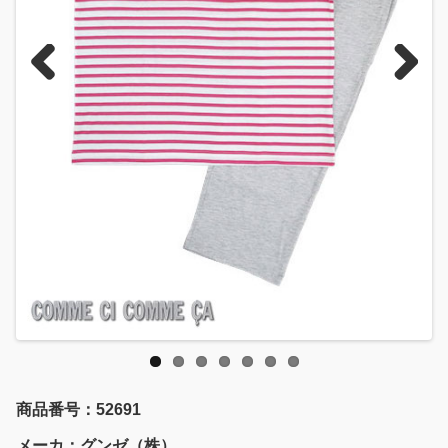
Previous
Next
商品番号：52691
メーカ：グンゼ（株）