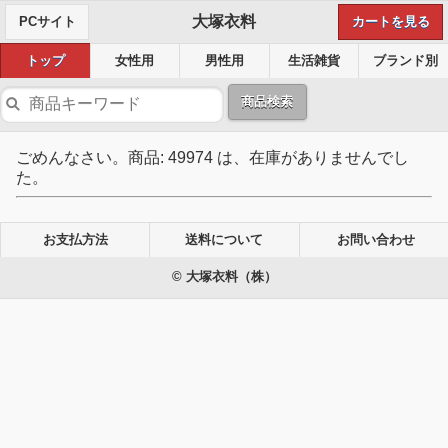
大塚衣料
PCサイト
カートを見る
トップ
女性用
男性用
生活雑貨
ブランド別
商品検索
ごめんなさい。商品: 49974 は、在庫がありませんでし
た。
お支払方法
送料について
お問い合わせ
© 大塚衣料（株）