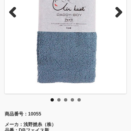
Previous
Next
商品番号：10055
メーカ：浅野撚糸（株）
品番：DBフェイス新