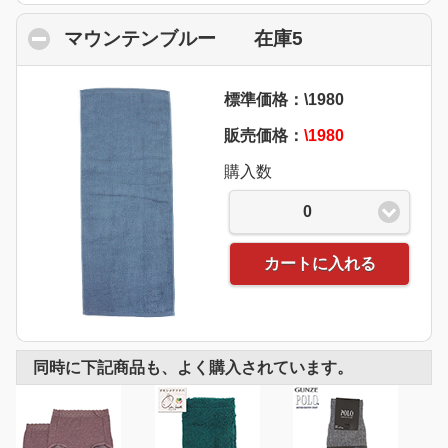
マウンテンブルー 在庫5
click to collaps
標準価格：\1980
販売価格：
\1980
購入数
0
カートに入れる
同時に下記商品も、よく購入されています。