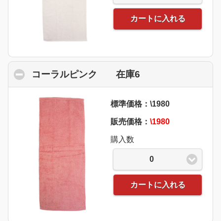
カートに入れる
コーラルピンク 在庫6
click to collapse 
標準価格：\1980
販売価格：
\1980
購入数
0
カートに入れる