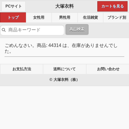
大塚衣料
PCサイト
カートを見る
トップ
女性用
男性用
生活雑貨
ブランド別
商品検索
ごめんなさい。商品: 44314 は、在庫がありませんでし
た。
お支払方法
送料について
お問い合わせ
© 大塚衣料（株）