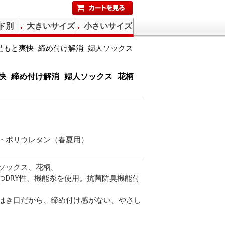
ド別
大きいサイズ
小さいサイズ
足もと爽快 締め付け解消 婦人ソックス
快 締め付け解消 婦人ソックス 花柄
・ポリウレタン（春夏用）
ソックス、花柄。
つDRY性、機能糸を使用。抗菌防臭機能付
はき口だから、締め付け感がない、やさし