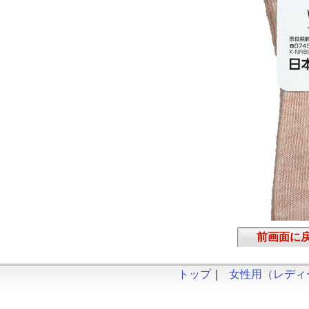
前画面に
トップ
｜
女性用（レディ