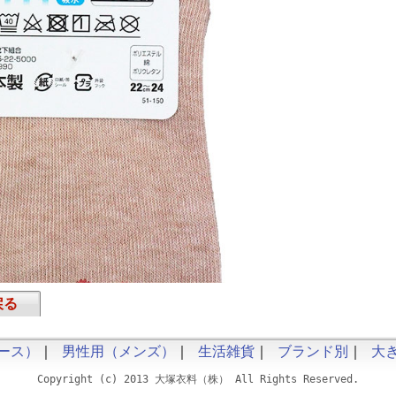
戻る
ース）
｜
男性用（メンズ）
｜
生活雑貨
｜
ブランド別
｜
大
Copyright (c) 2013 大塚衣料（株） All Rights Reserved.