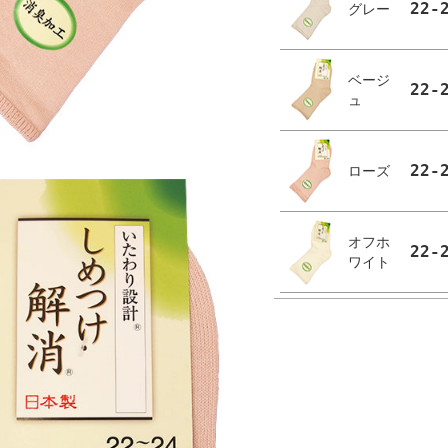
22-
グレー
ベージ
22-
ュ
22-
ローズ
オフホ
22-
ワイト