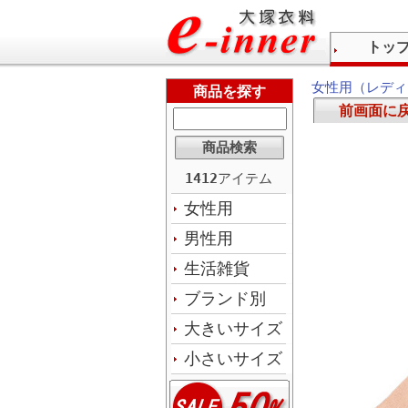
トッ
女性用（レディ
商品を探す
前画面に
1412
アイテム
女性用
男性用
生活雑貨
ブランド別
大きいサイズ
小さいサイズ