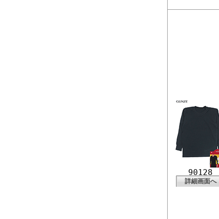
90128
詳細画面へ