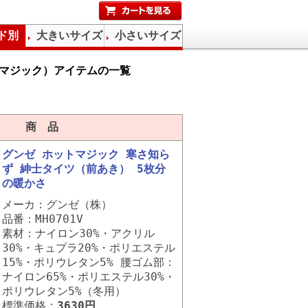
ド別
大きいサイズ
小さいサイズ
ットマジック）アイテムの一覧
商 品
グンゼ ホットマジック 寒さ知ら
ず 紳士タイツ（前あき） 5枚分
の暖かさ
メーカ：グンゼ（株）
品番：MH0701V
素材：ナイロン30%・アクリル
30%・キュプラ20%・ポリエステル
15%・ポリウレタン5% 腰ゴム部：
ナイロン65%・ポリエステル30%・
ポリウレタン5%（冬用）
標準価格：
3630円