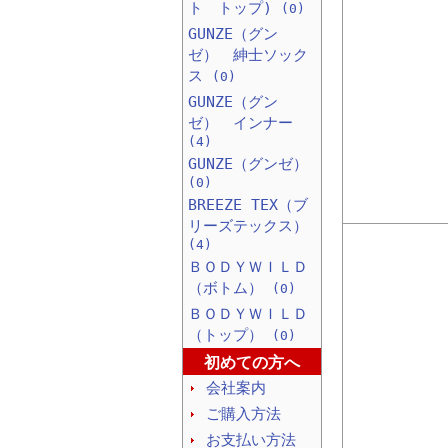
ト トップ)
(0)
GUNZE（グン
ゼ） 紳士ソック
ス
(0)
GUNZE（グン
ゼ） インナー
(4)
GUNZE（グンゼ）
(0)
BREEZE TEX（ブ
リーズテックス）
(4)
ＢＯＤＹＷＩＬＤ
（ボトム）
(0)
ＢＯＤＹＷＩＬＤ
（トップ）
(0)
初めての方へ
会社案内
ご購入方法
お支払い方法