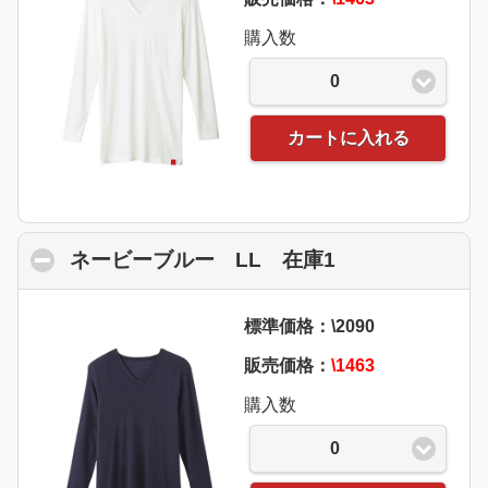
購入数
0
カートに入れる
ネービーブルー LL 在庫1
click to collap
標準価格：\2090
販売価格：
\1463
購入数
0