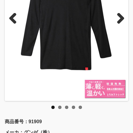
Previous
Next
商品番号：91909
メーカ：グンゼ（株）