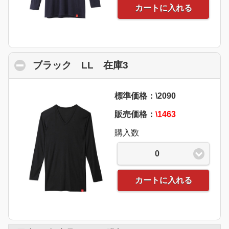
カートに入れる
ブラック LL 在庫3
click to collapse con
標準価格：\2090
販売価格：
\1463
購入数
0
カートに入れる