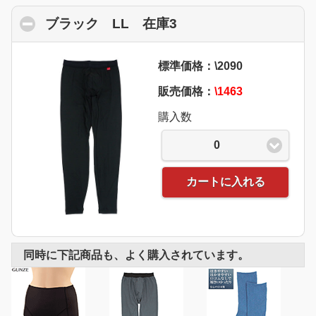
ブラック LL 在庫3
click to collapse con
標準価格：\2090
販売価格：
\1463
購入数
0
カートに入れる
同時に下記商品も、よく購入されています。