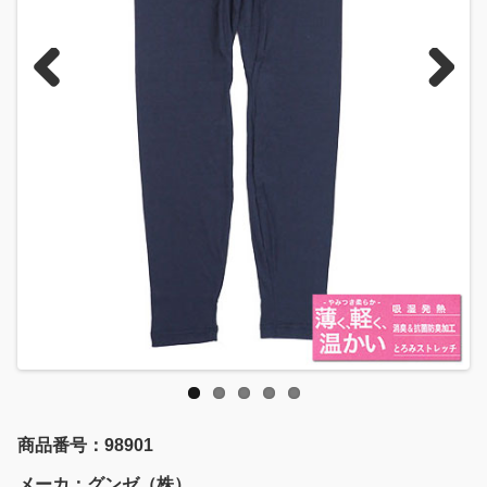
Previous
Next
商品番号：98901
メーカ：グンゼ（株）