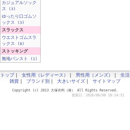
カジュアルソック
ス
(3)
ゆったり口ゴムソ
ックス
(3)
スラックス
ウエストゴムスラ
ックス
(8)
ストッキング
無地パンスト
(1)
トップ
｜
女性用（レディース）
｜
男性用（メンズ）
｜
生活
雑貨
｜
ブランド別
｜
大きいサイズ
｜
サイトマップ
Copyright (c) 2013 大塚衣料（株） All Rights Reserved.
更新日：2026/08/08 18:14:51