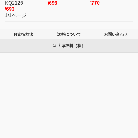
KQ2126
\693
\770
\693
1/1ページ
お支払方法
送料について
お問い合わせ
© 大塚衣料（株）