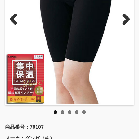
Previous
Next
商品番号：79107
メーカ：グンゼ（株）