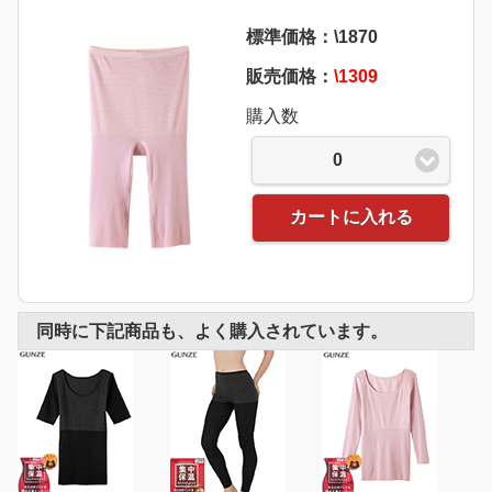
標準価格：\1870
販売価格：
\1309
購入数
0
カートに入れる
同時に下記商品も、よく購入されています。