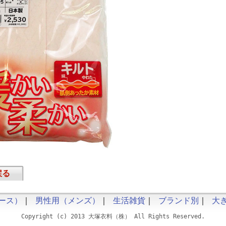
戻る
ース）
｜
男性用（メンズ）
｜
生活雑貨
｜
ブランド別
｜
大
Copyright (c) 2013 大塚衣料（株） All Rights Reserved.