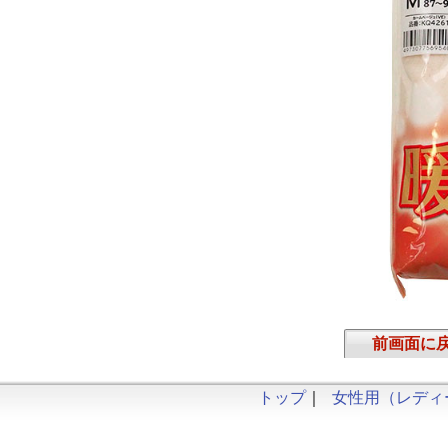
前画面に
トップ
｜
女性用（レディ