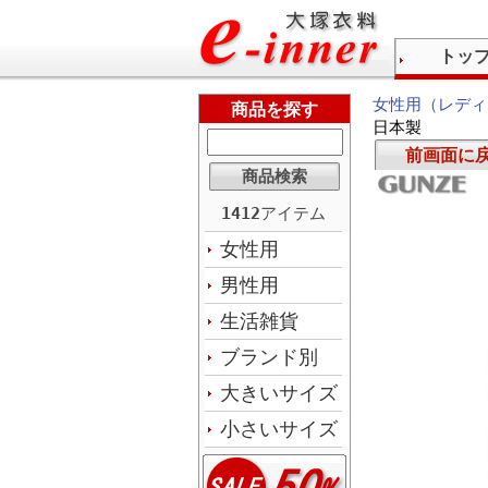
トッ
女性用（レディ
商品を探す
日本製
前画面に
1412
アイテム
女性用
男性用
生活雑貨
ブランド別
大きいサイズ
小さいサイズ