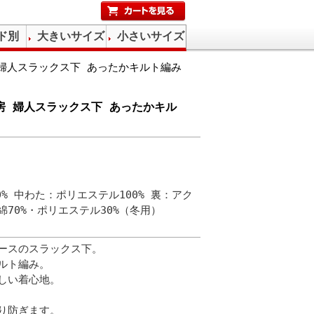
ド別
大きいサイズ
小さいサイズ
 婦人スラックス下 あったかキルト編み
工房 婦人スラックス下 あったかキル
0% 中わた：ポリエステル100% 裏：アク
綿70%・ポリエステル30%（冬用）
ースのスラックス下。
ルト編み。
しい着心地。
り防ぎます。