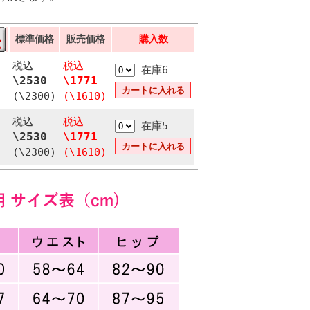
標準価格
販売価格
購入数
税込
税込
在庫6
\2530
\1771
(\2300)
(\1610)
税込
税込
在庫5
\2530
\1771
(\2300)
(\1610)