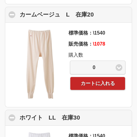
カームベージュ L 在庫20
click to collap
標準価格：\1540
販売価格：
\1078
購入数
0
カートに入れる
ホワイト LL 在庫30
click to collapse co
標準価格：\1540