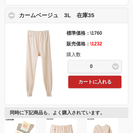
カームベージュ 3L 在庫35
click to colla
標準価格：\1760
販売価格：
\1232
購入数
0
カートに入れる
同時に下記商品も、よく購入されています。