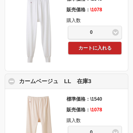
販売価格：
\1078
購入数
0
カートに入れる
カームベージュ LL 在庫3
click to collap
標準価格：\1540
販売価格：
\1078
購入数
0