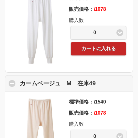
販売価格：
\1078
購入数
0
カートに入れる
カームベージュ M 在庫49
click to collap
標準価格：\1540
販売価格：
\1078
購入数
0