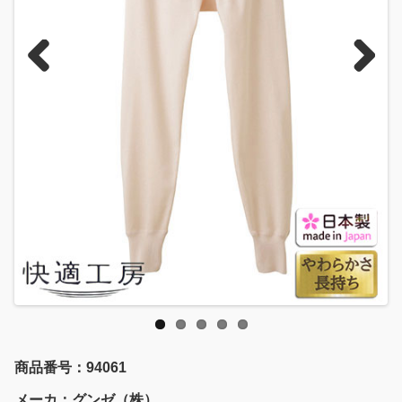
Previous
Next
商品番号：94061
メーカ：グンゼ（株）