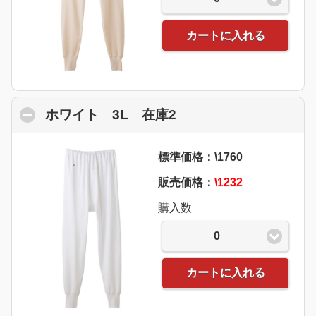
カートに入れる
ホワイト 3L 在庫2
click to collapse con
標準価格：\1760
販売価格：
\1232
購入数
0
カートに入れる