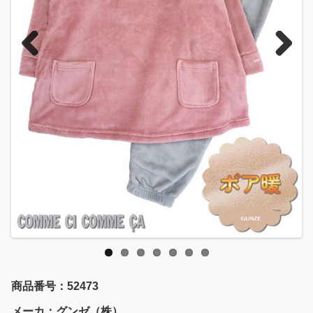
Previous
Next
商品番号：52473
メーカ：グンゼ（株）