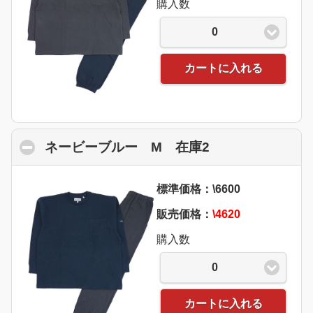
購入数
0
カートに入れる
ネービーブルー M 在庫2
click to collaps
標準価格：\6600
販売価格：
\4620
購入数
0
カートに入れる