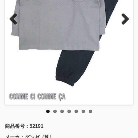
Previous
Next
商品番号：52191
メーカ：グンゼ（株）