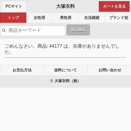
大塚衣料
PCサイト
カートを見る
トップ
女性用
男性用
生活雑貨
ブランド別
商品検索
ごめんなさい。商品: 44177 は、在庫がありませんでし
た。
お支払方法
送料について
お問い合わせ
© 大塚衣料（株）