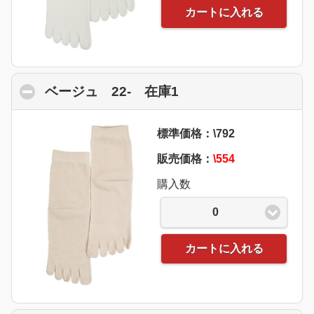
カートに入れる
ベージュ 22- 在庫1
click to collapse con
標準価格：\792
販売価格：
\554
購入数
0
カートに入れる