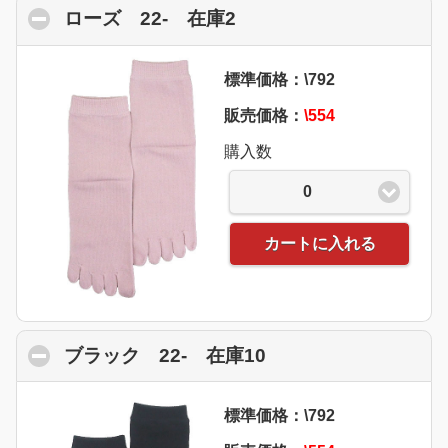
ローズ 22- 在庫2
click to collapse conte
標準価格：\792
販売価格：
\554
購入数
0
カートに入れる
ブラック 22- 在庫10
click to collapse co
標準価格：\792