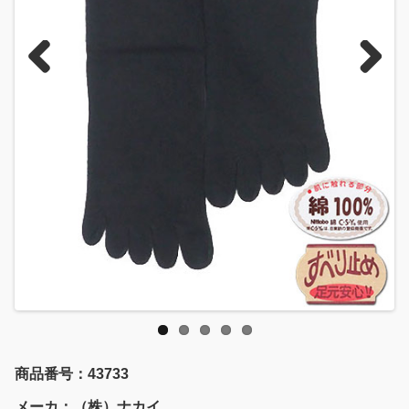
Previous
Next
商品番号：43733
メーカ：（株）ナカイ