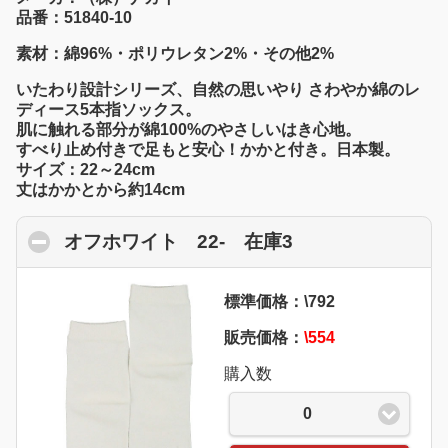
品番：51840-10
素材：綿96%・ポリウレタン2%・その他2%
いたわり設計シリーズ、自然の思いやり さわやか綿のレ
ディース5本指ソックス。
肌に触れる部分が綿100%のやさしいはき心地。
すべり止め付きで足もと安心！かかと付き。日本製。
サイズ：22～24cm
丈はかかとから約14cm
オフホワイト 22- 在庫3
click to collapse
標準価格：\792
販売価格：
\554
購入数
0