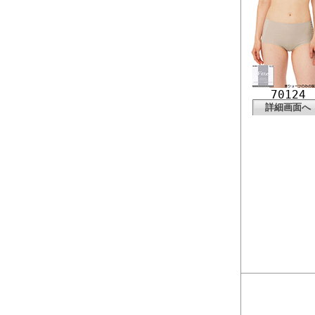
70124
詳細画面へ