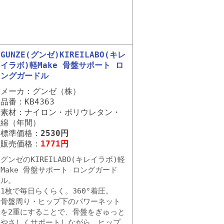
GUNZE(グンゼ)KIREILABO(キレ
イラボ)軽Make 骨盤サポート ロ
ングガードル
メーカ：グンゼ（株）
品番：KB4363
素材：ナイロン・ポリウレタン・
綿（年間）
標準価格：
2530円
販売価格：
1771円
グンゼのKIREILABO(キレイラボ)軽
Make 骨盤サポート ロングガード
ル。
1枚で毎日らくらく。360°着圧。
骨盤周り・ヒップ下のパワーネット
を2重にすることで、骨盤をぎゅっと
やさしくサポートしながら、ヒップ