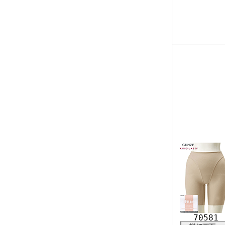
70581