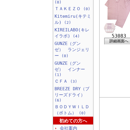
(0)
ＴＡＫＥＺＯ
(0)
Kitemiru(キテミ
ル)
(2)
KIREILABO(キレ
53083
イラボ)
(4)
詳細画面へ
GUNZE（グン
ゼ） ランジェリ
ー
(0)
GUNZE（グン
ゼ） インナー
(1)
ＣＦＡ
(3)
BREEZE DRY（ブ
リーズドライ）
(6)
ＢＯＤＹＷＩＬＤ
（ボトム）
(0)
初めての方へ
会社案内