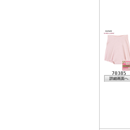
70385
詳細画面へ