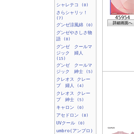
シャレテコ
(0)
さらシャリッ！
45954
(7)
詳細画面へ
グンゼ涼風綿
(0)
グンゼやさしさ物
語
(0)
グンゼ クールマ
ジック 婦人
(15)
グンゼ クールマ
ジック 紳士
(5)
クレオス クレー
プ 婦人
(4)
クレオス クレー
プ 紳士
(5)
キャロン
(0)
アセドロン
(8)
UVクール
(0)
umbro(アンブロ)