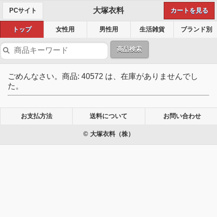
大塚衣料
PCサイト
カートを見る
トップ
女性用
男性用
生活雑貨
ブランド別
商品検索
ごめんなさい。商品: 40572 は、在庫がありませんでし
た。
お支払方法
送料について
お問い合わせ
© 大塚衣料（株）