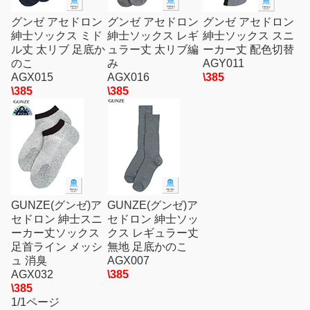
グンゼ アセドロン
グンゼ アセドロン
グンゼ アセドロン
紳士ソックス ミド
紳士ソックス レギ
紳士ソックス スニ
ル丈 太リブ 足底か
ュラー丈 太リブ編
ーカー丈 配色切替
のこ
み
AGY011
AGX015
AGX016
\385
\385
\385
GUNZE(グンゼ)ア
GUNZE(グンゼ)ア
セドロン 紳士スニ
セドロン 紳士ソッ
ーカー丈ソックス
クス レギュラー丈
足首ライン メッシ
無地 足底かのこ
ュ 消臭
AGX007
AGX032
\385
\385
1/1ページ