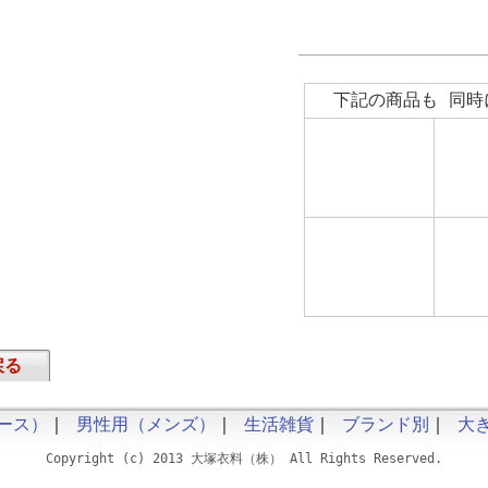
下記の商品も 同時
戻る
ース）
｜
男性用（メンズ）
｜
生活雑貨
｜
ブランド別
｜
大
Copyright (c) 2013 大塚衣料（株） All Rights Reserved.