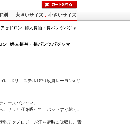
ド別
大きいサイズ
小さいサイズ
ゼ)アセドロン 婦人長袖・長パンツパジャ
ドロン 婦人長袖・長パンツパジャマ
15%・ポリエステル10%(改質レーヨンWガ
）
ディースパジャマ。
ら。サッと汗を吸って、パットすぐ乾く。
速乾テクノロジーが汗を瞬時に吸収し、素