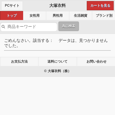
大塚衣料
PCサイト
カートを見る
トップ
女性用
男性用
生活雑貨
ブランド別
商品検索
ごめんなさい。該当する： データは、見つかりません
でした。
お支払方法
送料について
お問い合わせ
© 大塚衣料（株）