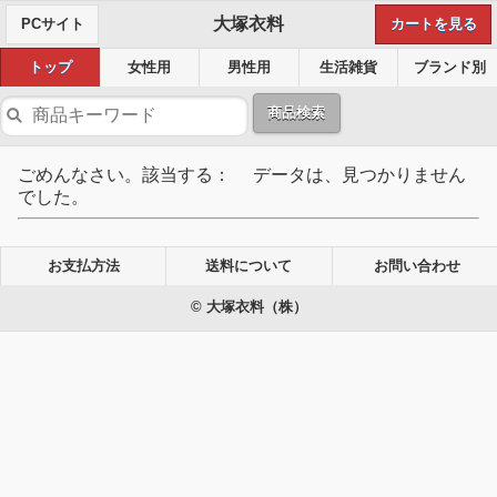
大塚衣料
PCサイト
カートを見る
トップ
女性用
男性用
生活雑貨
ブランド別
商品検索
ごめんなさい。該当する： データは、見つかりません
でした。
お支払方法
送料について
お問い合わせ
© 大塚衣料（株）