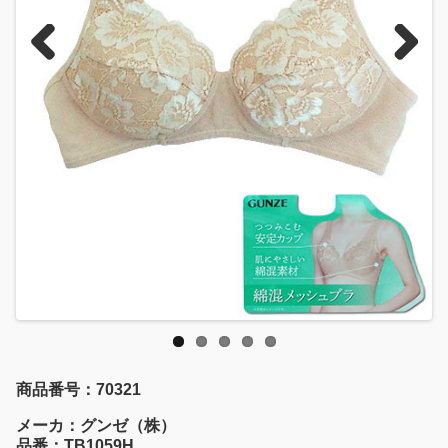
Previous
Next
商品番号：70321
メーカ：グンゼ（株）
品番：TB1059H