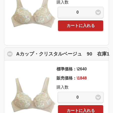
購入数
0
カートに入れる
Aカップ・クリスタルベージュ 90 在庫1
c
標準価格：\2640
販売価格：
\1848
購入数
0
カートに入れる