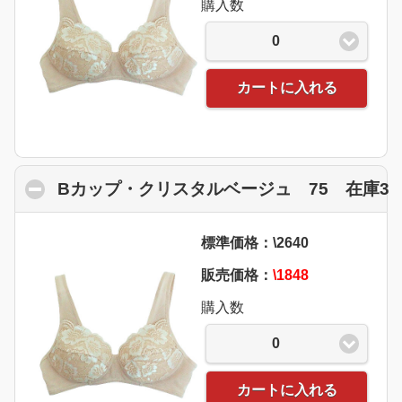
購入数
0
カートに入れる
Bカップ・クリスタルベージュ 75 在庫3
c
標準価格：\2640
販売価格：
\1848
購入数
0
カートに入れる