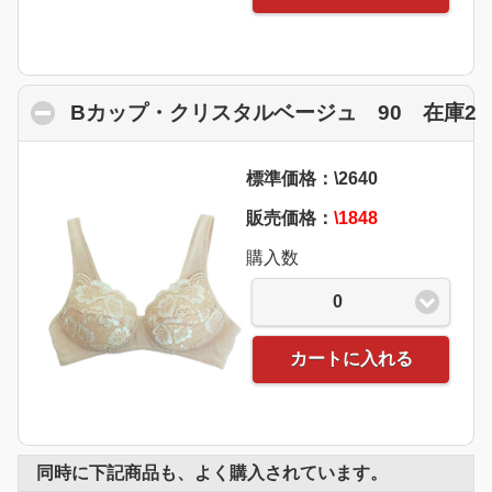
Bカップ・クリスタルベージュ 90 在庫2
c
標準価格：\2640
販売価格：
\1848
購入数
0
カートに入れる
同時に下記商品も、よく購入されています。