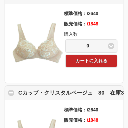
標準価格：\2640
販売価格：
\1848
購入数
0
カートに入れる
Cカップ・クリスタルベージュ 80 在庫3
c
標準価格：\2640
販売価格：
\1848