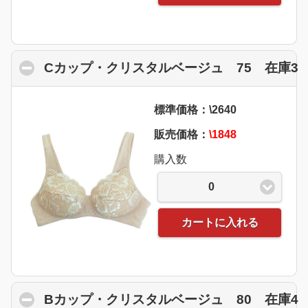
Cカップ・クリスタルベージュ 75 在庫3
c
標準価格：\2640
販売価格：
\1848
購入数
0
カートに入れる
Bカップ・クリスタルベージュ 80 在庫4
c