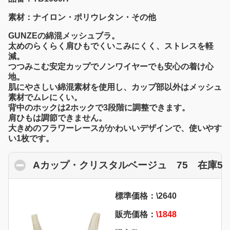
素材：ナイロン・ポリウレタン・その他
GUNZEの綿混メッシュブラ。
太めのらくらく肩ひもでくいこみにくく、ストレスを軽
減。
つつみこむ安定カップでノンワイヤーでも安心の着け心
地。
肌にやさしい綿混素材を使用し、カップ部以外はメッシュ
素材でムレにくい。
背中のホックは2ホックで3段階に調整できます。
肩ひもは調節できません。
大きめのフラワーレースがかわいいデザインで、使いやす
い1枚です。
Aカップ・クリスタルベージュ 75 在庫5
c
標準価格：\2640
販売価格：
\1848