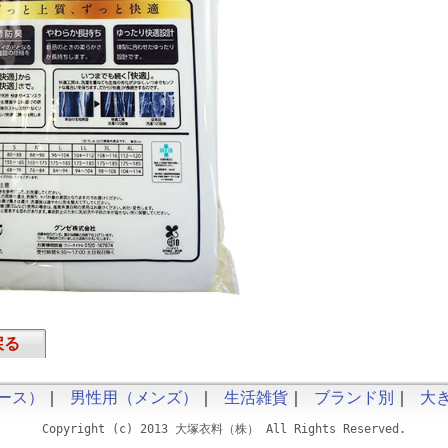
戻る
ース）
｜
男性用（メンズ）
｜
生活雑貨
｜
ブランド別
｜
大
Copyright (c) 2013 大塚衣料（株） All Rights Reserved.