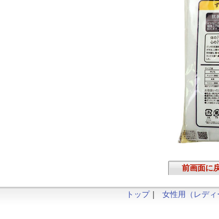
前画面に
トップ
｜
女性用（レディ