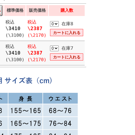
標準価格
販売価格
購入数
税込
税込
在庫8
\3410
\2387
(\3100)
(\2170)
税込
税込
在庫7
\3410
\2387
(\3100)
(\2170)