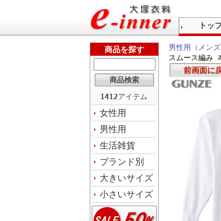
トッ
男性用（メンズ
商品を探す
スムース編み 本
前画面に
1412
アイテム
女性用
男性用
生活雑貨
ブランド別
大きいサイズ
小さいサイズ