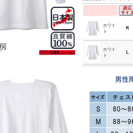
ホワイ
M
ト
ホワイ
L
ト