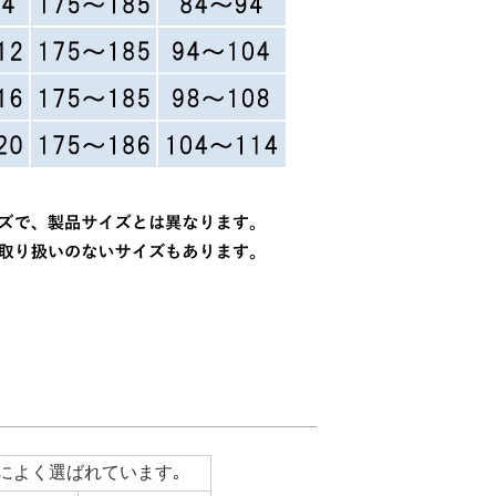
によく選ばれています｡