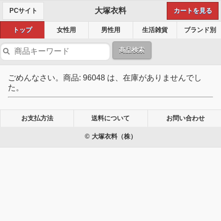
大塚衣料
PCサイト
カートを見る
トップ
女性用
男性用
生活雑貨
ブランド別
商品検索
ごめんなさい。商品: 96048 は、在庫がありませんでし
た。
お支払方法
送料について
お問い合わせ
© 大塚衣料（株）